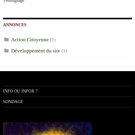
Témoignage
ANNONCES
Action Citoyenne
(1)
Développement du site
(1)
INFO OU INFOX ?
SONDAGE