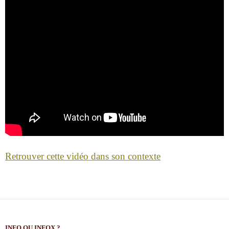
Retrouver cette vidéo dans son contexte
INFO OU INFOX ?