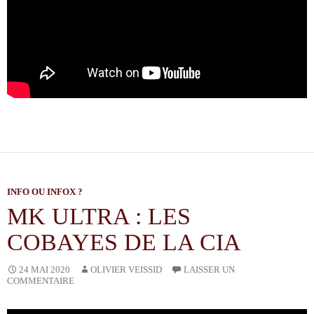
INFO OU INFOX ?
MK ULTRA : LES
COBAYES DE LA CIA
OLIVIER VEISSID
24 MAI 2020
LAISSER UN
COMMENTAIRE