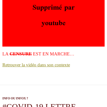
CENSURE
LA
EST EN MARCHE…
Retrouver la vidéo dans son contexte
INFO OU INFOX ?
#COVID-19 LETTRE