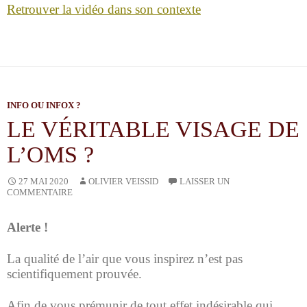
Retrouver la vidéo dans son contexte
INFO OU INFOX ?
LE VÉRITABLE VISAGE DE
L’OMS ?
OLIVIER VEISSID
27 MAI 2020
LAISSER UN
COMMENTAIRE
Alerte !
La qualité de l’air que vous inspirez n’est pas
scientifiquement prouvée.
Afin de vous prémunir de tout effet indésirable qui