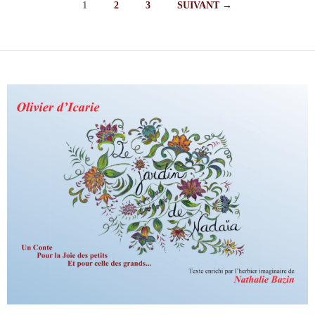
1
2
3
SUIVANT →
Navigation
des
articles