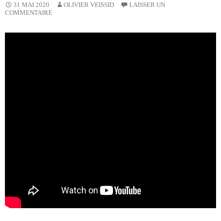
OLIVIER VEISSID
31 MAI 2020
LAISSER UN
COMMENTAIRE