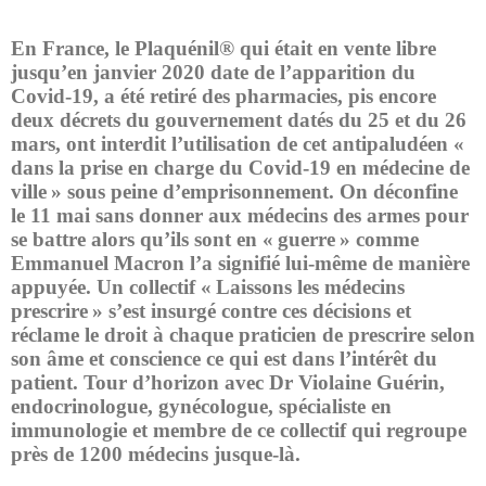
En France, le Plaquénil® qui était en vente libre
jusqu’en janvier 2020 date de l’apparition du
Covid-19, a été retiré des pharmacies, pis encore
deux décrets du gouvernement datés du 25 et du 26
mars, ont interdit l’utilisation de cet antipaludéen «
dans la prise en charge du Covid-19 en médecine de
ville » sous peine d’emprisonnement. On déconfine
le 11 mai sans donner aux médecins des armes pour
se battre alors qu’ils sont en « guerre » comme
Emmanuel Macron l’a signifié lui-même de manière
appuyée. Un collectif « Laissons les médecins
prescrire » s’est insurgé contre ces décisions et
réclame le droit à chaque praticien de prescrire selon
son âme et conscience ce qui est dans l’intérêt du
patient. Tour d’horizon avec Dr Violaine Guérin,
endocrinologue, gynécologue, spécialiste en
immunologie et membre de ce collectif qui regroupe
près de 1200 médecins jusque-là.