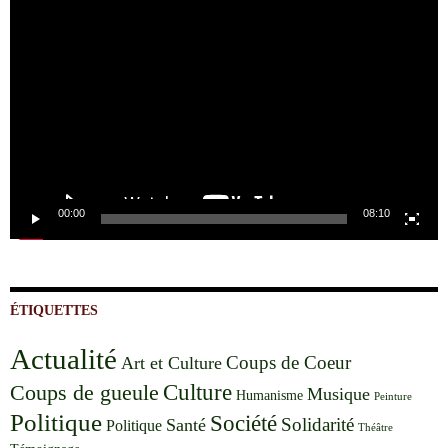
Lecteur
vidéo
00:00
08:10
ÉTIQUETTES
Actualité
Coups de Coeur
Art et Culture
Culture
Coups de gueule
Musique
Humanisme
Peinture
Politique
Société
Solidarité
Santé
Politique
Théâtre